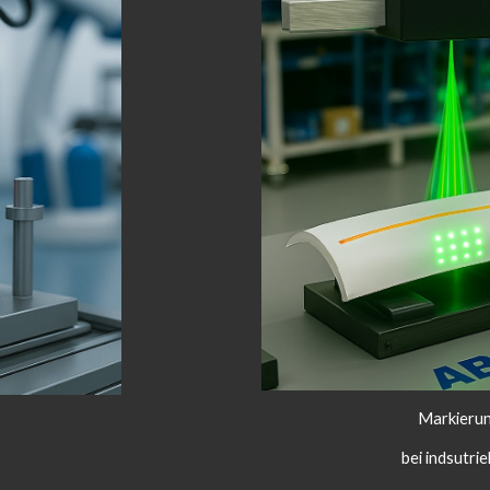
Markierun
bei indsutrie