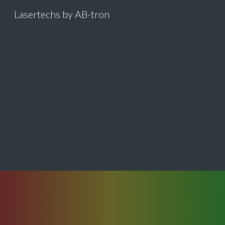
Lasertechs by AB-tron
Sk