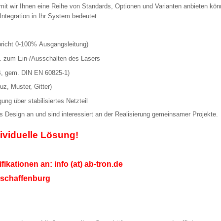
t wir Ihnen eine Reihe von Standards, Optionen und Varianten anbieten könne
Integration in Ihr System bedeutet.
spricht 0-100%
Ausgangsleitung)
B. zum Ein-/Ausschalten des Lasers
B, gem. DIN EN 60825-1)
uz, Muster, Gitter)
g über stabilisiertes Netzteil
s Design an und sind interessiert an der Realisierung gemeinsamer Projekte.
dividuelle Lösung!
ikationen an: info (at) ab-tron.de
Aschaffenburg