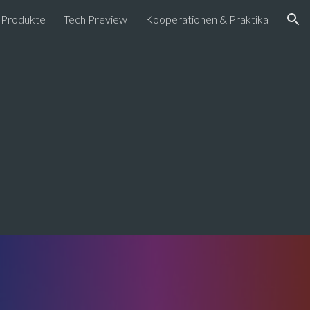
Produkte
Tech Preview
Kooperationen & Praktika
ion