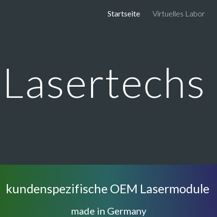
Startseite
Virtuelles Labor
ip to main content
Skip to navigat
Lasertechs
kundenspezifische OEM Lasermodule
made in Germany