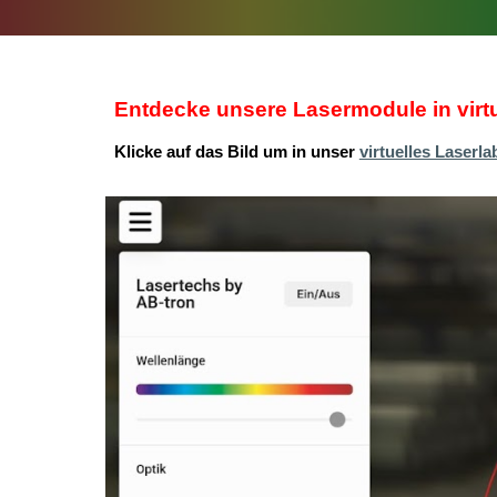
Entdecke unsere Lasermodule in virtue
Klicke auf das Bild um in unser
virtuelles Laserla