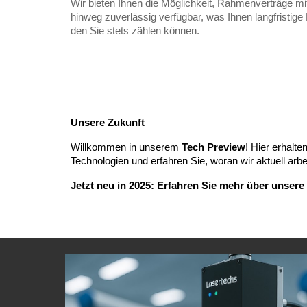
Wir bieten Ihnen die Möglichkeit, Rahmenverträge mit
hinweg zuverlässig verfügbar, was Ihnen langfristige P
den Sie stets zählen können.
U
nsere
Zukunft
Willkommen in unserem
Tech Preview
! Hier erhalt
Technologien und erfahren Sie, woran wir aktuell arbe
Jetzt neu in 2025: Erfahren Sie mehr über unser