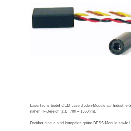
LaserTechs bietet OEM Laserdioden-Module auf Industrie-St
nahen IR-Bereich (z.B. 780 – 1550nm).
Darüber hinaus sind kompakte grüne DPSS-Module sowie LE