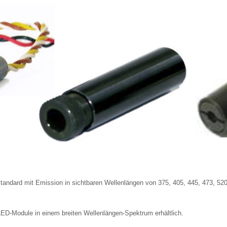
andard mit Emission in sichtbaren Wellenlängen von 375, 405, 445, 473, 520
D-Module in einem breiten Wellenlängen-Spektrum erhältlich.