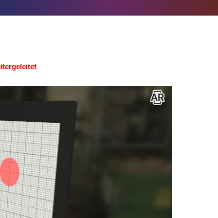
tergeleitet