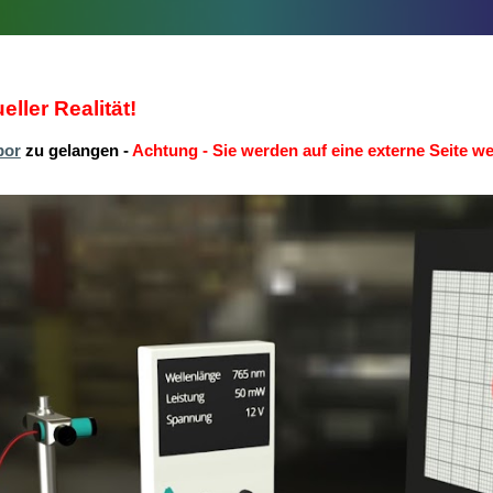
ller Realität!
bor
zu gelangen -
Achtung - Sie werden auf eine externe Seite wei