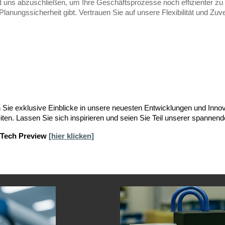
 uns abzuschließen, um Ihre Geschäftsprozesse noch effizienter zu g
lanungssicherheit gibt. Vertrauen Sie auf unsere Flexibilität und Zuver
en Sie exklusive Einblicke in unsere neuesten Entwicklungen und Inno
iten. Lassen Sie sich inspirieren und seien Sie Teil unserer spannend
e Tech Preview
[hier klicken]